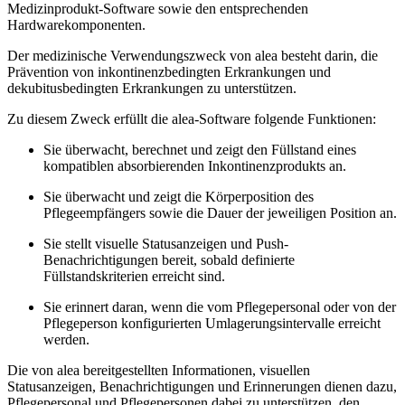
Medizinprodukt-Software sowie den entsprechenden
Hardwarekomponenten.
Der medizinische Verwendungszweck von alea besteht darin, die
Prävention von inkontinenzbedingten Erkrankungen und
dekubitusbedingten Erkrankungen zu unterstützen.
Zu diesem Zweck erfüllt die alea-Software folgende Funktionen:
Sie überwacht, berechnet und zeigt den Füllstand eines
kompatiblen absorbierenden Inkontinenzprodukts an.
Sie überwacht und zeigt die Körperposition des
Pflegeempfängers sowie die Dauer der jeweiligen Position an.
Sie stellt visuelle Statusanzeigen und Push-
Benachrichtigungen bereit, sobald definierte
Füllstandskriterien erreicht sind.
Sie erinnert daran, wenn die vom Pflegepersonal oder von der
Pflegeperson konfigurierten Umlagerungsintervalle erreicht
werden.
Die von alea bereitgestellten Informationen, visuellen
Statusanzeigen, Benachrichtigungen und Erinnerungen dienen dazu,
Pflegepersonal und Pflegepersonen dabei zu unterstützen, den