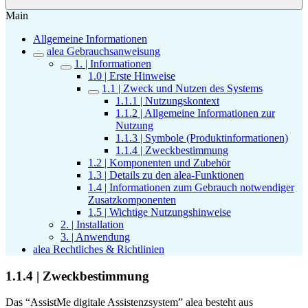
Main
Allgemeine Informationen
alea Gebrauchsanweisung
1. | Informationen
1.0 | Erste Hinweise
1.1 | Zweck und Nutzen des Systems
1.1.1 | Nutzungskontext
1.1.2 | Allgemeine Informationen zur
Nutzung
1.1.3 | Symbole (Produktinformationen)
1.1.4 | Zweckbestimmung
1.2 | Komponenten und Zubehör
1.3 | Details zu den alea-Funktionen
1.4 | Informationen zum Gebrauch notwendiger
Zusatzkomponenten
1.5 | Wichtige Nutzungshinweise
2. | Installation
3. | Anwendung
alea Rechtliches & Richtlinien
1.1.4 | Zweckbestimmung
Das “AssistMe digitale Assistenzsystem” alea besteht aus