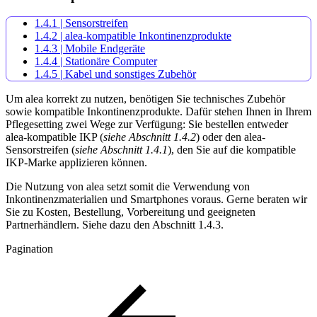
1.4.1 | Sensorstreifen
1.4.2 | alea-kompatible Inkontinenzprodukte
1.4.3 | Mobile Endgeräte
1.4.4 | Stationäre Computer
1.4.5 | Kabel und sonstiges Zubehör
Um alea korrekt zu nutzen, benötigen Sie technisches Zubehör
sowie kompatible Inkontinenzprodukte. Dafür stehen Ihnen in Ihrem
Pflegesetting zwei Wege zur Verfügung: Sie bestellen entweder
alea-kompatible IKP (
siehe Abschnitt 1.4.2
) oder den alea-
Sensorstreifen (
siehe Abschnitt 1.4.1
), den Sie auf die kompatible
IKP-Marke applizieren können.
Die Nutzung von alea setzt somit die Verwendung von
Inkontinenzmaterialien und Smartphones voraus. Gerne beraten wir
Sie zu Kosten, Bestellung, Vorbereitung und geeigneten
Partnerhändlern. Siehe dazu den Abschnitt 1.4.3.
Pagination