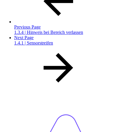
Previous Page
1.3.4 | Hinweis bei Bereich verlassen
Next Page
1.4.1 | Sensorstreifen