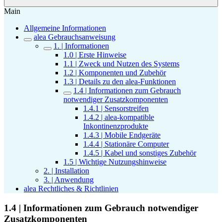
Main
Allgemeine Informationen
alea Gebrauchsanweisung
1. | Informationen
1.0 | Erste Hinweise
1.1 | Zweck und Nutzen des Systems
1.2 | Komponenten und Zubehör
1.3 | Details zu den alea-Funktionen
1.4 | Informationen zum Gebrauch
notwendiger Zusatzkomponenten
1.4.1 | Sensorstreifen
1.4.2 | alea-kompatible
Inkontinenzprodukte
1.4.3 | Mobile Endgeräte
1.4.4 | Stationäre Computer
1.4.5 | Kabel und sonstiges Zubehör
1.5 | Wichtige Nutzungshinweise
2. | Installation
3. | Anwendung
alea Rechtliches & Richtlinien
1.4 | Informationen zum Gebrauch notwendiger
Zusatzkomponenten