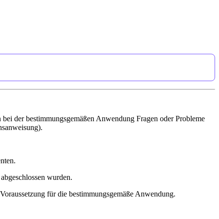
ollten bei der bestimmungsgemäßen Anwendung Fragen oder Probleme
chsanweisung).
nten.
ch abgeschlossen wurden.
st Voraussetzung für die bestimmungsgemäße Anwendung.