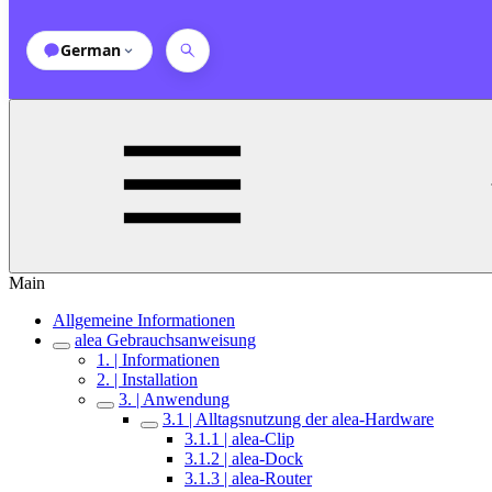
German
Main
Allgemeine Informationen
alea Gebrauchsanweisung
1. | Informationen
2. | Installation
3. | Anwendung
3.1 | Alltagsnutzung der alea-Hardware
3.1.1 | alea-Clip
3.1.2 | alea-Dock
3.1.3 | alea-Router