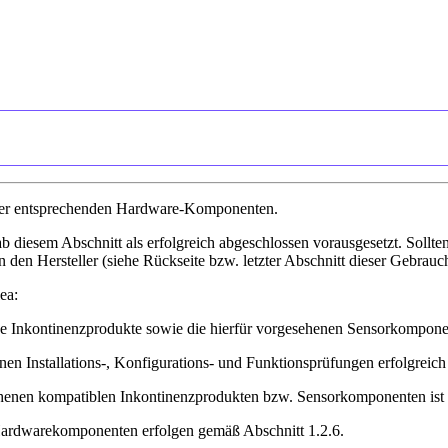
 der entsprechenden Hardware-Komponenten.
 ab diesem Abschnitt als erfolgreich abgeschlossen vorausgesetzt. S
an den Hersteller (siehe Rückseite bzw. letzter Abschnitt dieser Gebrau
ea:
de Inkontinenzprodukte sowie die hierfür vorgesehenen Sensorkompone
ebenen Installations-, Konfigurations- und Funktionsprüfungen erfolgrei
esehenen kompatiblen Inkontinenzprodukten bzw. Sensorkomponenten i
ardwarekomponenten erfolgen gemäß Abschnitt 1.2.6.