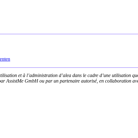
enten
tilisation et à l’administration d’alea dans le cadre d’une utilisation q
 par AssistMe GmbH ou par un partenaire autorisé, en collaboration ave