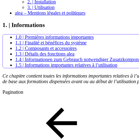
2. | Installation
3. | Utilisation
alea – Mentions légales et politiques
1. | Informations
1.0 | Premières informations importantes
1.1 | Finalité et bénéfices du système
1.2 | Composants et accessoires
1.3 | Détails des fonctions alea
1.4 | Informationen zum Gebrauch notwendiger Zusatzkompon
1.5 | Informations importantes relatives à l’utilisation
Ce chapitre contient toutes les informations importantes relatives à l’u
de base aux formations dispensées avant ou au début de l’utilisation
Pagination