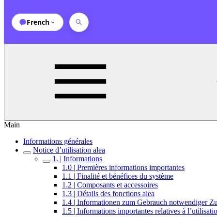
French
Main
Informations générales
Notice d’utilisation alea
1. | Informations
1.0 | Premières informations importantes
1.1 | Finalité et bénéfices du système
1.2 | Composants et accessoires
1.3 | Détails des fonctions alea
1.4 | Informationen zum Gebrauch notwendiger 
1.5 | Informations importantes relatives à l’utilisati