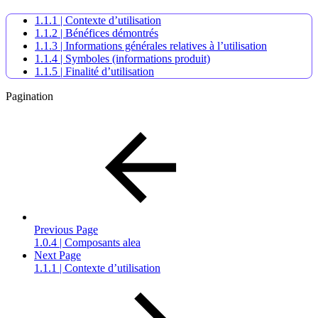
1.1.1 | Contexte d’utilisation
1.1.2 | Bénéfices démontrés
1.1.3 | Informations générales relatives à l’utilisation
1.1.4 | Symboles (informations produit)
1.1.5 | Finalité d’utilisation
Pagination
Previous Page
1.0.4 | Composants alea
Next Page
1.1.1 | Contexte d’utilisation