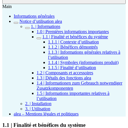
Main
Informations générales
Notice d’utilisation alea
1. | Informations
1.0 | Premières informations importantes
1.1 | Finalité et bénéfices du système
1.1.1 | Contexte d’utilisation
1.1.2 | Bénéfices démontrés
1.1.3 | Informations générales relatives à
l’utilisation
1.1.4 | Symboles (informations produit)
1.1.5 | Finalité d’utilisation
1.2 | Composants et accessoires
1.3 | Détails des fonctions alea
1.4 | Informationen zum Gebrauch notwendiger
Zusatzkomponenten
1.5 | Informations importantes relatives à
l’utilisation
2. | Installation
3. | Utilisation
alea – Mentions légales et politiques
1.1 | Finalité et bénéfices du système