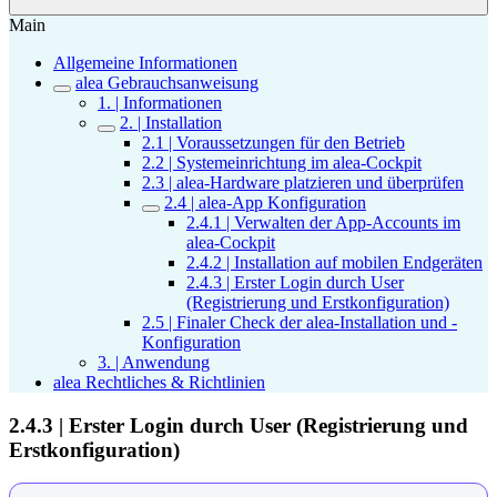
Main
Allgemeine Informationen
alea Gebrauchsanweisung
1. | Informationen
2. | Installation
2.1 | Voraussetzungen für den Betrieb
2.2 | Systemeinrichtung im alea-Cockpit
2.3 | alea-Hardware platzieren und überprüfen
2.4 | alea-App Konfiguration
2.4.1 | Verwalten der App-Accounts im
alea-Cockpit
2.4.2 | Installation auf mobilen Endgeräten
2.4.3 | Erster Login durch User
(Registrierung und Erstkonfiguration)
2.5 | Finaler Check der alea-Installation und -
Konfiguration
3. | Anwendung
alea Rechtliches & Richtlinien
2.4.3 | Erster Login durch User (Registrierung und
Erstkonfiguration)