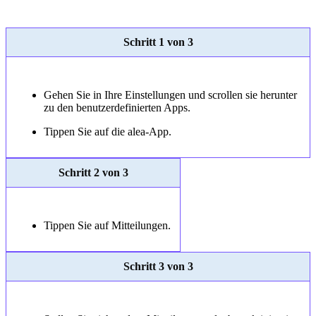
Schritt 1 von 3
Gehen Sie in Ihre Einstellungen und scrollen sie herunter
zu den benutzerdefinierten Apps.
Tippen Sie auf die alea-App.
Schritt 2 von 3
Tippen Sie auf Mitteilungen.
Schritt 3 von 3