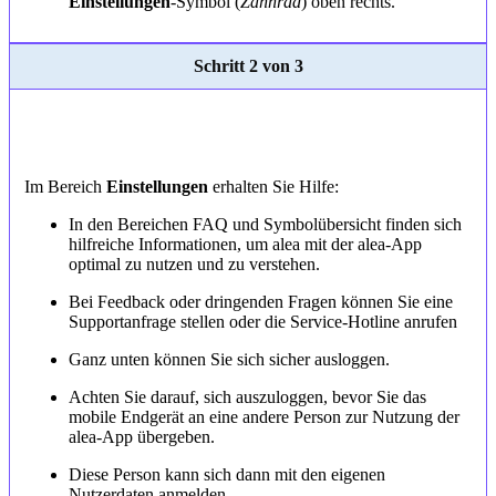
Einstellungen
-Symbol (
Zahnrad
) oben rechts.
Schritt 2 von 3
Im Bereich
Einstellungen
erhalten Sie Hilfe:
In den Bereichen FAQ und Symbolübersicht finden sich
hilfreiche Informationen, um alea mit der alea-App
optimal zu nutzen und zu verstehen.
Bei Feedback oder dringenden Fragen können Sie eine
Supportanfrage stellen oder die Service-Hotline anrufen
Ganz unten können Sie sich sicher ausloggen.
Achten Sie darauf, sich auszuloggen, bevor Sie das
mobile Endgerät an eine andere Person zur Nutzung der
alea-App übergeben.
Diese Person kann sich dann mit den eigenen
Nutzerdaten anmelden.