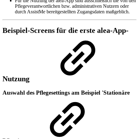
Für die Nutzung der alea-App sind ausschließlich die von den
Pflegeverantwortlichen bzw. administrativen Nutzern oder
durch AssistMe bereitgestellten Zugangsdaten maßgeblich.
Beispiel-Screens für die erste alea-App-
Nutzung
Auswahl des Pflegesettings am Beispiel 'Stationäre