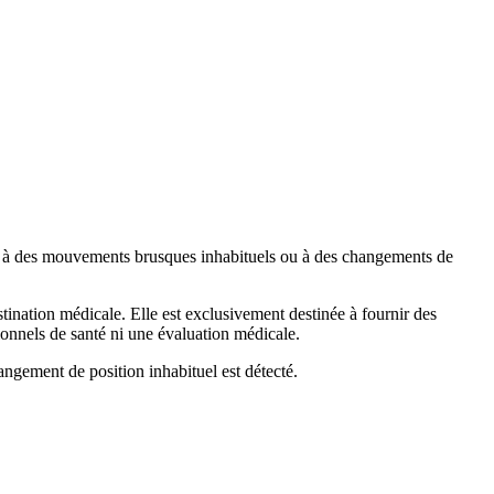
ives à des mouvements brusques inhabituels ou à des changements de
tination médicale. Elle est exclusivement destinée à fournir des
sionnels de santé ni une évaluation médicale.
angement de position inhabituel est détecté.