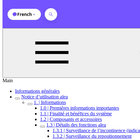
French
Main
Informations générales
Notice d’utilisation alea
1. | Informations
1.0 | Premières informations importantes
1.1 | Finalité et bénéfices du système
1.2 | Composants et accessoires
1.3 | Détails des fonctions alea
1.3.1 | Surveillance de l’incontinence (indic
1.3.2 | Surveillance du repositionnement