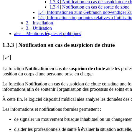
1.3.3 | Notification en cas de suspicion de c
1.3.4 | Notification en cas de sortie de zone
1.4 | Informationen zum Gebrauch notwendiger 
1.5 | Informations importantes relatives à l’utilisati
2. | Installation
3. | Utilisation
alea – Mentions légales et politiques
1.3.3 | Notification en cas de suspicion de chute
La fonction
Notification en cas de suspicion de chute
aide les profe
position du corps d'une personne prise en charge.
La fonction Notification en cas de suspicion de chute constitue une fo
informations afin de soutenir l'organisation des processus de soins et n
À cette fin, le logiciel dispositif médical alea analyse les données de
Les informations et notifications fournies permettent :
de signaler un mouvement brusque inhabituel ou un changement
d'aider les professionnels de santé à évaluer la situation actuelle