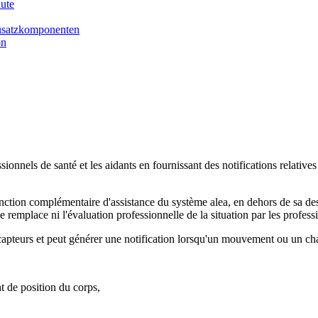
hute
Zusatzkomponenten
on
ssionnels de santé et les aidants en fournissant des notifications relat
nction complémentaire d'assistance du système alea, en dehors de sa des
e remplace ni l'évaluation professionnelle de la situation par les profes
s capteurs et peut générer une notification lorsqu'un mouvement ou un ch
 de position du corps,
,