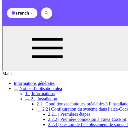
French
Main
Informations générales
Notice d’utilisation alea
1. | Informations
2. | Installation
2.1 | Conditions techniques préalables à l’installat
2.2 | Configuration du système dans l’alea-Cock
2.2.1 | Premières étapes
2.2.2 | Première connexion à l’alea-Cockpit
2.2.3 | Gestion de l’établissement de soins, d