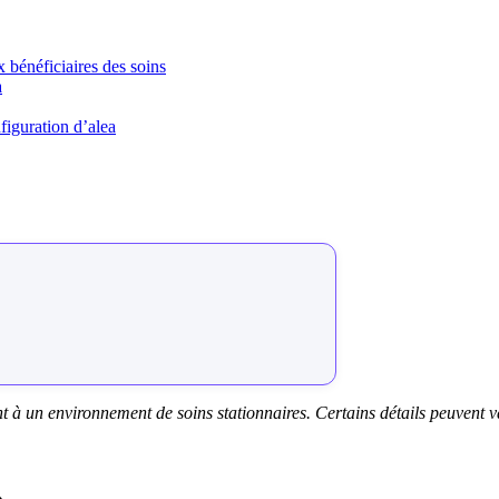
x bénéficiaires des soins
a
nfiguration d’alea
 à un environnement de soins stationnaires. Certains détails peuvent var