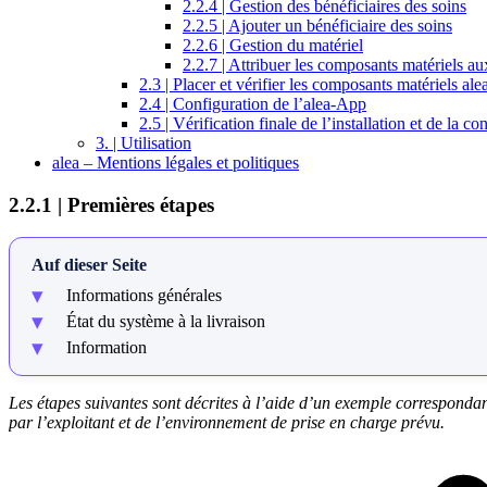
2.2.4 | Gestion des bénéficiaires des soins
2.2.5 | Ajouter un bénéficiaire des soins
2.2.6 | Gestion du matériel
2.2.7 | Attribuer les composants matériels au
2.3 | Placer et vérifier les composants matériels ale
2.4 | Configuration de l’alea-App
2.5 | Vérification finale de l’installation et de la co
3. | Utilisation
alea – Mentions légales et politiques
2.2.1 | Premières étapes
Auf dieser Seite
Informations générales
État du système à la livraison
Information
Les étapes suivantes sont décrites à l’aide d’un exemple correspondant
par l’exploitant et de l’environnement de prise en charge prévu.