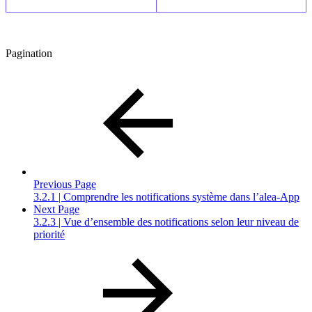
Pagination
Previous Page
3.2.1 | Comprendre les notifications système dans l’alea-App
Next Page
3.2.3 | Vue d’ensemble des notifications selon leur niveau de
priorité