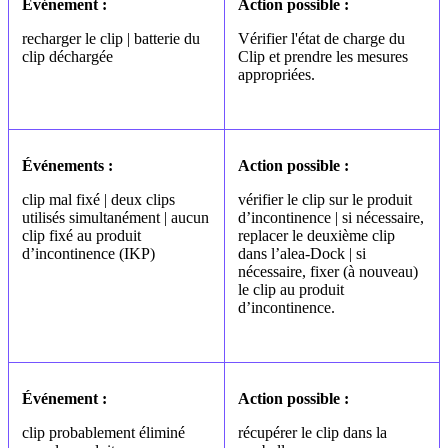
Événement :
Action possible :
recharger le clip | batterie du
Vérifier l'état de charge du
clip déchargée
Clip et prendre les mesures
appropriées.
Événements :
Action possible :
clip mal fixé | deux clips
vérifier le clip sur le produit
utilisés simultanément | aucun
d’incontinence | si nécessaire,
clip fixé au produit
replacer le deuxième clip
d’incontinence (IKP)
dans l’alea-Dock | si
nécessaire, fixer (à nouveau)
le clip au produit
d’incontinence.
Événement :
Action possible :
clip probablement éliminé
récupérer le clip dans la