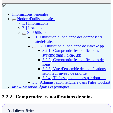
Main
Informations générales
Notice d’utilisation alea
1. | Informations
2. | Installation
3. | Utilisation
3.1 | Utilisation quotidienne des composants
matériels alea
3.2 | Utilisation quotidienne de l’alea-App
3.2.1 | Comprendre les notifications
système dans l’alea-App
3.2.2 | Comprendre les notifications de
soins
3.2.3 | Vue d’ensemble des notifications
selon leur niveau de priorité
3.2.4 | Tâches quotidiennes par domaine
3.3 | Administration régulière dans l’alea-Cockpit
alea – Mentions légales et politiques
3.2.2 | Comprendre les notifications de soins
Auf dieser Seite