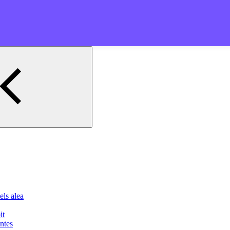
els alea
it
ntes