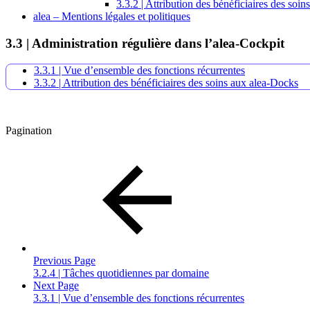
3.3.2 | Attribution des bénéficiaires des soi
alea – Mentions légales et politiques
3.3 | Administration régulière dans l’alea-Cockpit
3.3.1 | Vue d’ensemble des fonctions récurrentes
3.3.2 | Attribution des bénéficiaires des soins aux alea-Docks
Pagination
Previous Page
3.2.4 | Tâches quotidiennes par domaine
Next Page
3.3.1 | Vue d’ensemble des fonctions récurrentes