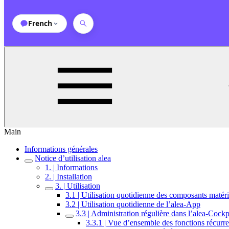
French
Main
Informations générales
Notice d’utilisation alea
1. | Informations
2. | Installation
3. | Utilisation
3.1 | Utilisation quotidienne des composants matéri
3.2 | Utilisation quotidienne de l’alea-App
3.3 | Administration régulière dans l’alea-Cockp
3.3.1 | Vue d’ensemble des fonctions récurre