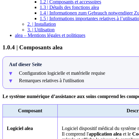
1.2 | Composants et accessoires
1.3 | Détails des fonctions alea
1.4 | Informationen zum Gebrauch notwendiger 
1.5 | Informations importantes relatives à l’utilisati
2. | Installation
3. | Utilisation
alea – Mentions légales et politiques
1.0.4 | Composants alea
Auf dieser Seite
Configuration logicielle et matérielle requise
Remarques relatives à l'utilisation
Le système numérique d’assistance aux soins comprend les compo
Composant
Descr
Logiciel alea
Logiciel dispositif médical du système 
Il comprend l'
application alea
et le
Coc