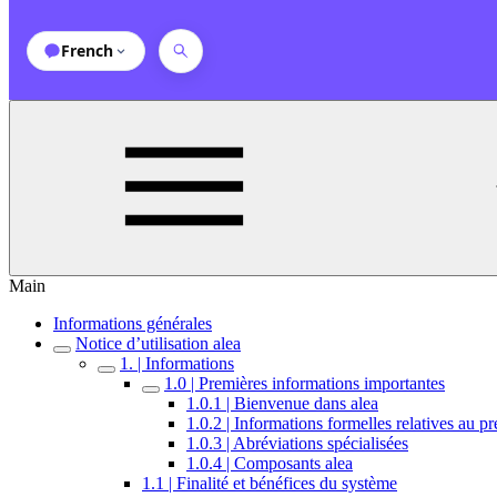
French
Main
Informations générales
Notice d’utilisation alea
1. | Informations
1.0 | Premières informations importantes
1.0.1 | Bienvenue dans alea
1.0.2 | Informations formelles relatives au 
1.0.3 | Abréviations spécialisées
1.0.4 | Composants alea
1.1 | Finalité et bénéfices du système